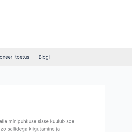
oneeri toetus
Blogi
lle minipuhkuse sisse kuulub soe
ozo sallidega kiigutamine ja