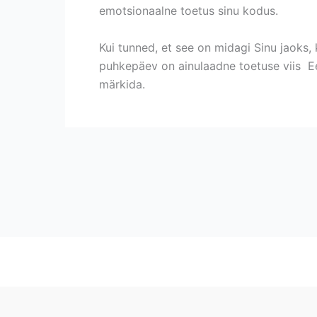
emotsionaalne toetus sinu kodus.
Kui tunned, et see on midagi Sinu jaoks,
puhkepäev on ainulaadne toetuse viis Ee
märkida.