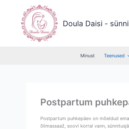
Skip
to
content
Doula Daisi - sünni
Minust
Teenused
Postpartum puhkep
Postpartum puhkepäev on mõeldud emale,
õlimassaaž, soovi korral vann, sünnitusjä