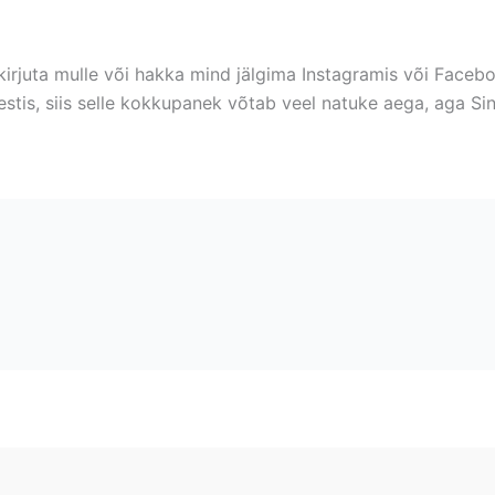
 kirjuta mulle või hakka mind jälgima Instagramis või Face
stis, siis selle kokkupanek võtab veel natuke aega, aga Si