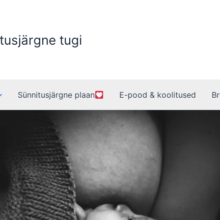
tusjärgne tugi
Sünnitusjärgne plaan
E-pood & koolitused
Br