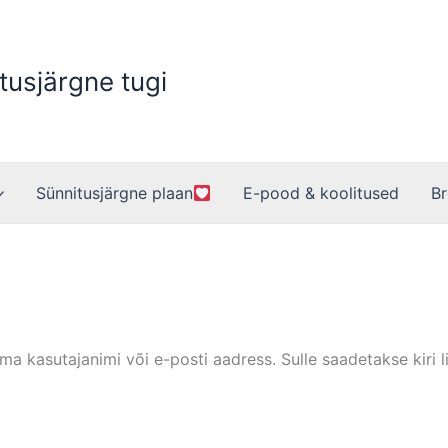
tusjärgne tugi
Sünnitusjärgne plaan
E-pood & koolitused
Br
ma kasutajanimi või e-posti aadress. Sulle saadetakse kiri li