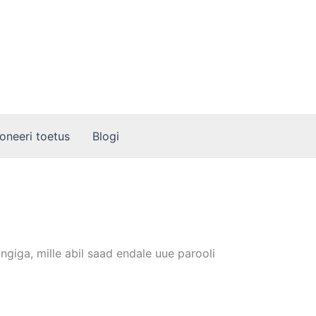
oneeri toetus
Blogi
ngiga, mille abil saad endale uue parooli